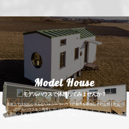
Model House
モデルハウスで体感してみませんか？
画面上では伝わりきらないトレーラハウスの魅力を体感していただくため
に、 モデルハウスをご用意しています。
お気軽にお越しいただき、見て、触れて、感じて、トレーラーハウスの心
地よさをご体感ください。